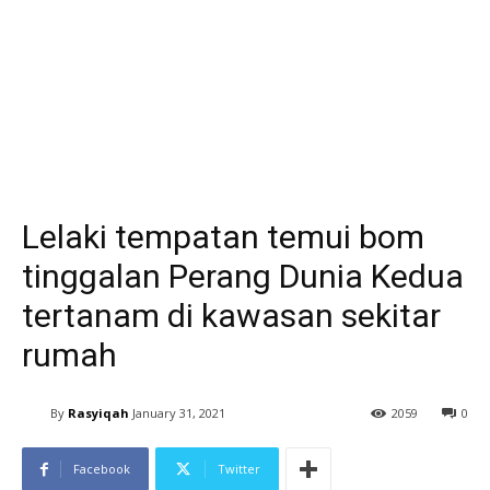
Lelaki tempatan temui bom
tinggalan Perang Dunia Kedua
tertanam di kawasan sekitar
rumah
By
Rasyiqah
January 31, 2021
2059
0
Facebook
Twitter