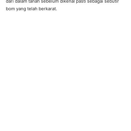
dari dalam tanah sebelum dikenal pasti sebagai sebutir
bom yang telah berkarat.