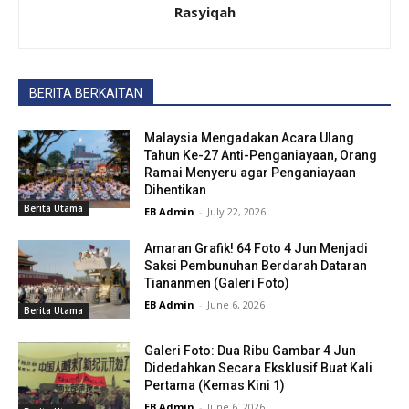
Rasyiqah
BERITA BERKAITAN
Malaysia Mengadakan Acara Ulang
Tahun Ke-27 Anti-Penganiayaan, Orang
Ramai Menyeru agar Penganiayaan
Dihentikan
Berita Utama
EB Admin
-
July 22, 2026
Amaran Grafik! 64 Foto 4 Jun Menjadi
Saksi Pembunuhan Berdarah Dataran
Tiananmen (Galeri Foto)
EB Admin
-
June 6, 2026
Berita Utama
Galeri Foto: Dua Ribu Gambar 4 Jun
Didedahkan Secara Eksklusif Buat Kali
Pertama (Kemas Kini 1)
EB Admin
-
June 6, 2026