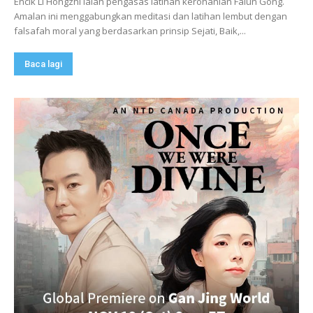
Encik Li Hongzhi ialah pengasas latihan kerohanian Falun Gong.
Amalan ini menggabungkan meditasi dan latihan lembut dengan
falsafah moral yang berdasarkan prinsip Sejati, Baik,...
Baca lagi