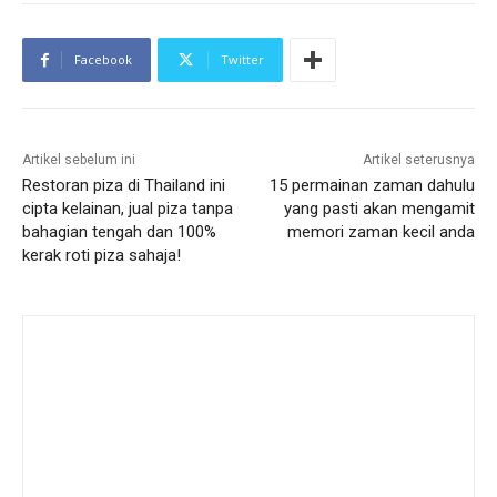
Facebook
Twitter
Artikel sebelum ini
Artikel seterusnya
Restoran piza di Thailand ini
15 permainan zaman dahulu
cipta kelainan, jual piza tanpa
yang pasti akan mengamit
bahagian tengah dan 100%
memori zaman kecil anda
kerak roti piza sahaja!