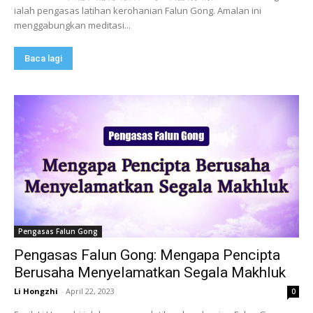
ialah pengasas latihan kerohanian Falun Gong. Amalan ini
menggabungkan meditasi...
Baca lagi
Pengasas Falun Gong
Pengasas Falun Gong: Mengapa Pencipta
Berusaha Menyelamatkan Segala Makhluk
Li Hongzhi
-
April 22, 2023
0