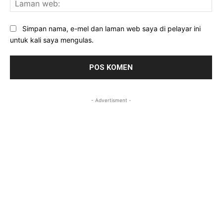
we
Simpan nama, e-mel dan laman web saya di pelayar ini
untuk kali saya mengulas.
- Advertisment -