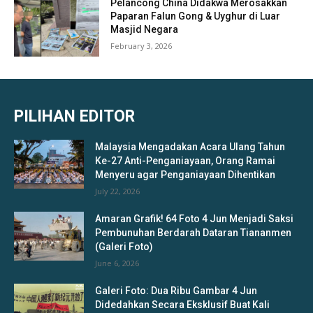
Pelancong China Didakwa Merosakkan
Paparan Falun Gong & Uyghur di Luar
Masjid Negara
February 3, 2026
PILIHAN EDITOR
Malaysia Mengadakan Acara Ulang Tahun
Ke-27 Anti-Penganiayaan, Orang Ramai
Menyeru agar Penganiayaan Dihentikan
July 22, 2026
Amaran Grafik! 64 Foto 4 Jun Menjadi Saksi
Pembunuhan Berdarah Dataran Tiananmen
(Galeri Foto)
June 6, 2026
Galeri Foto: Dua Ribu Gambar 4 Jun
Didedahkan Secara Eksklusif Buat Kali