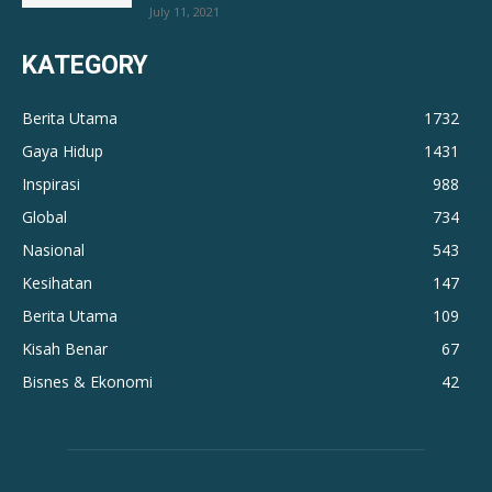
July 11, 2021
KATEGORY
Berita Utama
1732
Gaya Hidup
1431
Inspirasi
988
Global
734
Nasional
543
Kesihatan
147
Berita Utama
109
Kisah Benar
67
Bisnes & Ekonomi
42