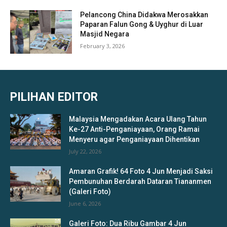
Pelancong China Didakwa Merosakkan
Paparan Falun Gong & Uyghur di Luar
Masjid Negara
February 3, 2026
PILIHAN EDITOR
Malaysia Mengadakan Acara Ulang Tahun
Ke-27 Anti-Penganiayaan, Orang Ramai
Menyeru agar Penganiayaan Dihentikan
July 22, 2026
Amaran Grafik! 64 Foto 4 Jun Menjadi Saksi
Pembunuhan Berdarah Dataran Tiananmen
(Galeri Foto)
June 6, 2026
Galeri Foto: Dua Ribu Gambar 4 Jun