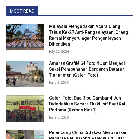
MOST READ
Malaysia Mengadakan Acara Ulang
Tahun Ke-27 Anti-Penganiayaan, Orang
Ramai Menyeru agar Penganiayaan
Dihentikan
July 22, 2026
Amaran Grafik! 64 Foto 4 Jun Menjadi
Saksi Pembunuhan Berdarah Dataran
Tiananmen (Galeri Foto)
June 6, 2026
Galeri Foto: Dua Ribu Gambar 4 Jun
Didedahkan Secara Eksklusif Buat Kali
Pertama (Kemas Kini 1)
June 6, 2026
Pelancong China Didakwa Merosakkan
Paparan Falun Gong & Uyghur di Luar