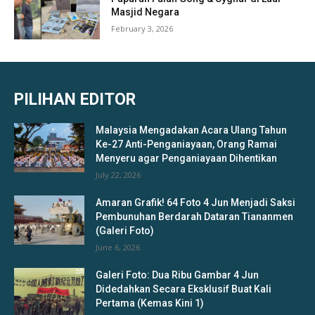
Masjid Negara
February 3, 2026
PILIHAN EDITOR
Malaysia Mengadakan Acara Ulang Tahun
Ke-27 Anti-Penganiayaan, Orang Ramai
Menyeru agar Penganiayaan Dihentikan
July 22, 2026
Amaran Grafik! 64 Foto 4 Jun Menjadi Saksi
Pembunuhan Berdarah Dataran Tiananmen
(Galeri Foto)
June 6, 2026
Galeri Foto: Dua Ribu Gambar 4 Jun
Didedahkan Secara Eksklusif Buat Kali
Pertama (Kemas Kini 1)