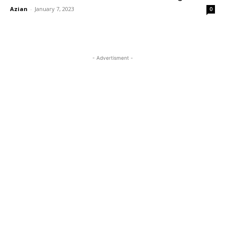
Azian
-
January 7, 2023
0
- Advertisment -