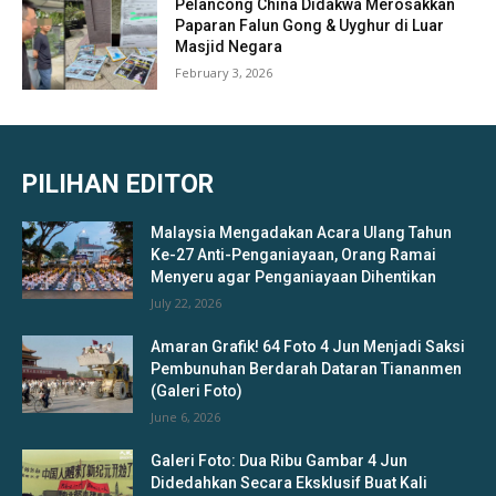
Pelancong China Didakwa Merosakkan
Paparan Falun Gong & Uyghur di Luar
Masjid Negara
February 3, 2026
PILIHAN EDITOR
Malaysia Mengadakan Acara Ulang Tahun
Ke-27 Anti-Penganiayaan, Orang Ramai
Menyeru agar Penganiayaan Dihentikan
July 22, 2026
Amaran Grafik! 64 Foto 4 Jun Menjadi Saksi
Pembunuhan Berdarah Dataran Tiananmen
(Galeri Foto)
June 6, 2026
Galeri Foto: Dua Ribu Gambar 4 Jun
Didedahkan Secara Eksklusif Buat Kali