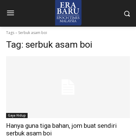
Tags
Serbuk asam boi
Tag:
serbuk asam boi
Gaya Hidup
Hanya guna tiga bahan, jom buat sendiri
serbuk asam boi