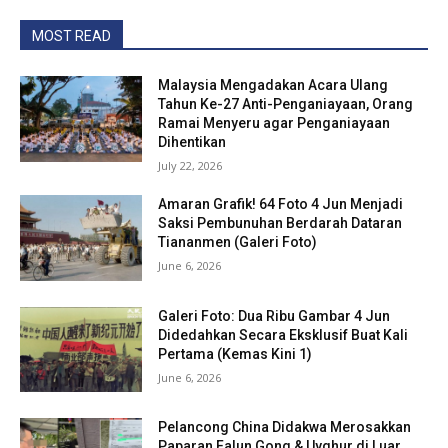
MOST READ
Malaysia Mengadakan Acara Ulang
Tahun Ke-27 Anti-Penganiayaan, Orang
Ramai Menyeru agar Penganiayaan
Dihentikan
July 22, 2026
Amaran Grafik! 64 Foto 4 Jun Menjadi
Saksi Pembunuhan Berdarah Dataran
Tiananmen (Galeri Foto)
June 6, 2026
Galeri Foto: Dua Ribu Gambar 4 Jun
Didedahkan Secara Eksklusif Buat Kali
Pertama (Kemas Kini 1)
June 6, 2026
Pelancong China Didakwa Merosakkan
Paparan Falun Gong & Uyghur di Luar