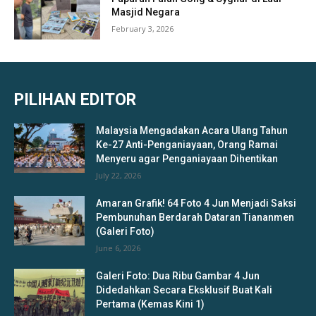
Masjid Negara
February 3, 2026
PILIHAN EDITOR
Malaysia Mengadakan Acara Ulang Tahun
Ke-27 Anti-Penganiayaan, Orang Ramai
Menyeru agar Penganiayaan Dihentikan
July 22, 2026
Amaran Grafik! 64 Foto 4 Jun Menjadi Saksi
Pembunuhan Berdarah Dataran Tiananmen
(Galeri Foto)
June 6, 2026
Galeri Foto: Dua Ribu Gambar 4 Jun
Didedahkan Secara Eksklusif Buat Kali
Pertama (Kemas Kini 1)