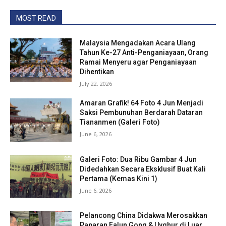
MOST READ
Malaysia Mengadakan Acara Ulang
Tahun Ke-27 Anti-Penganiayaan, Orang
Ramai Menyeru agar Penganiayaan
Dihentikan
July 22, 2026
Amaran Grafik! 64 Foto 4 Jun Menjadi
Saksi Pembunuhan Berdarah Dataran
Tiananmen (Galeri Foto)
June 6, 2026
Galeri Foto: Dua Ribu Gambar 4 Jun
Didedahkan Secara Eksklusif Buat Kali
Pertama (Kemas Kini 1)
June 6, 2026
Pelancong China Didakwa Merosakkan
Paparan Falun Gong & Uyghur di Luar