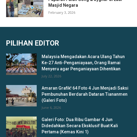
Masjid Negara
February 3, 2026
PILIHAN EDITOR
Malaysia Mengadakan Acara Ulang Tahun
Ke-27 Anti-Penganiayaan, Orang Ramai
Menyeru agar Penganiayaan Dihentikan
July 22, 2026
Amaran Grafik! 64 Foto 4 Jun Menjadi Saksi
Pembunuhan Berdarah Dataran Tiananmen
(Galeri Foto)
June 6, 2026
Galeri Foto: Dua Ribu Gambar 4 Jun
Didedahkan Secara Eksklusif Buat Kali
Pertama (Kemas Kini 1)