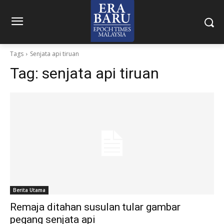
Tags
Senjata api tiruan
Tag:
senjata api tiruan
Berita Utama
Remaja ditahan susulan tular gambar
pegang senjata api