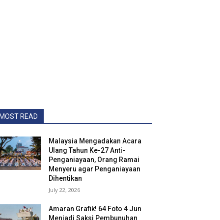
MOST READ
Malaysia Mengadakan Acara
Ulang Tahun Ke-27 Anti-
Penganiayaan, Orang Ramai
Menyeru agar Penganiayaan
Dihentikan
July 22, 2026
Amaran Grafik! 64 Foto 4 Jun
Menjadi Saksi Pembunuhan