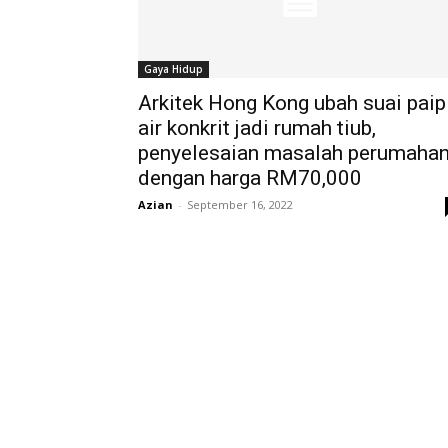
Gaya Hidup
Arkitek Hong Kong ubah suai paip
air konkrit jadi rumah tiub,
penyelesaian masalah perumaha
dengan harga RM70,000
Azian
-
September 16, 2022