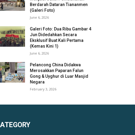
Berdarah Dataran Tiananmen
(Galeri Foto)
June 6, 2026
Galeri Foto: Dua Ribu Gambar 4
Jun Didedahkan Secara
Eksklusif Buat Kali Pertama
(Kemas Kini 1)
June 6, 2026
Pelancong China Didakwa
Merosakkan Paparan Falun
Gong & Uyghur di Luar Masjid
Negara
February 3, 2026
KATEGORY