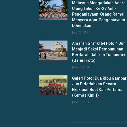
Malaysia Mengadakan Acara
Ulang Tahun Ke-27 Anti-
Penganiayaan, Orang Ramai
Menyeru agar Penganiayaan
Dihentikan
July 22, 2026
Amaran Grafik! 64 Foto 4 Jun
Menjadi Saksi Pembunuhan
Berdarah Dataran Tiananmen
(Galeri Foto)
June 6, 2026
Galeri Foto: Dua Ribu Gambar
Jun Didedahkan Secara
Eksklusif Buat Kali Pertama
(Kemas Kini 1)
June 6, 2026