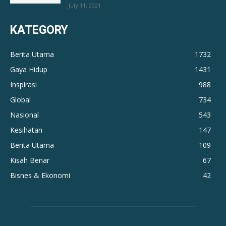
July 11, 2021
KATEGORY
Berita Utama
1732
Gaya Hidup
1431
Inspirasi
988
Global
734
Nasional
543
Kesihatan
147
Berita Utama
109
Kisah Benar
67
Bisnes & Ekonomi
42