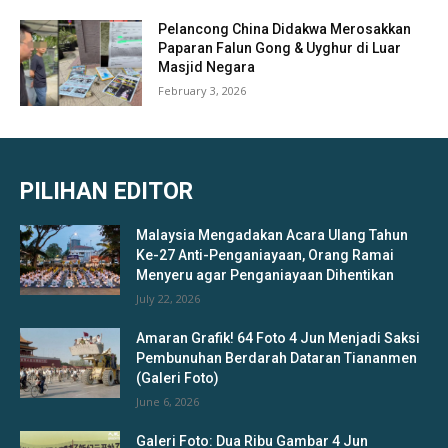
Pelancong China Didakwa Merosakkan
Paparan Falun Gong & Uyghur di Luar
Masjid Negara
February 3, 2026
PILIHAN EDITOR
Malaysia Mengadakan Acara Ulang Tahun
Ke-27 Anti-Penganiayaan, Orang Ramai
Menyeru agar Penganiayaan Dihentikan
July 22, 2026
Amaran Grafik! 64 Foto 4 Jun Menjadi Saksi
Pembunuhan Berdarah Dataran Tiananmen
(Galeri Foto)
June 6, 2026
Galeri Foto: Dua Ribu Gambar 4 Jun