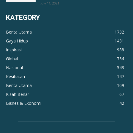
July 11, 2021
KATEGORY
Berita Utama
1732
Gaya Hidup
1431
Inspirasi
988
Global
734
Nasional
543
Kesihatan
147
Berita Utama
109
Kisah Benar
67
Bisnes & Ekonomi
42