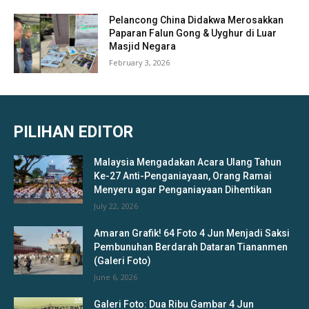
Pelancong China Didakwa Merosakkan
Paparan Falun Gong & Uyghur di Luar
Masjid Negara
February 3, 2026
PILIHAN EDITOR
Malaysia Mengadakan Acara Ulang Tahun
Ke-27 Anti-Penganiayaan, Orang Ramai
Menyeru agar Penganiayaan Dihentikan
July 22, 2026
Amaran Grafik! 64 Foto 4 Jun Menjadi Saksi
Pembunuhan Berdarah Dataran Tiananmen
(Galeri Foto)
June 6, 2026
Galeri Foto: Dua Ribu Gambar 4 Jun