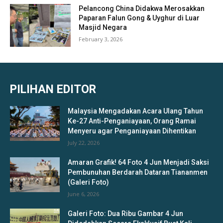
Pelancong China Didakwa Merosakkan
Paparan Falun Gong & Uyghur di Luar
Masjid Negara
February 3, 2026
PILIHAN EDITOR
Malaysia Mengadakan Acara Ulang Tahun
Ke-27 Anti-Penganiayaan, Orang Ramai
Menyeru agar Penganiayaan Dihentikan
July 22, 2026
Amaran Grafik! 64 Foto 4 Jun Menjadi Saksi
Pembunuhan Berdarah Dataran Tiananmen
(Galeri Foto)
June 6, 2026
Galeri Foto: Dua Ribu Gambar 4 Jun