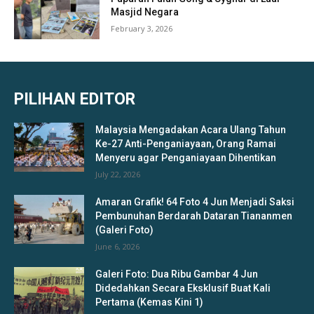
Masjid Negara
February 3, 2026
PILIHAN EDITOR
Malaysia Mengadakan Acara Ulang Tahun
Ke-27 Anti-Penganiayaan, Orang Ramai
Menyeru agar Penganiayaan Dihentikan
July 22, 2026
Amaran Grafik! 64 Foto 4 Jun Menjadi Saksi
Pembunuhan Berdarah Dataran Tiananmen
(Galeri Foto)
June 6, 2026
Galeri Foto: Dua Ribu Gambar 4 Jun
Didedahkan Secara Eksklusif Buat Kali
Pertama (Kemas Kini 1)