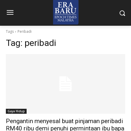
Tags
Peribadi
Tag:
peribadi
Gaya Hidup
Pengantin menyesal buat pinjaman peribadi
RM40 ribu demi penuhi permintaan ibu bapa