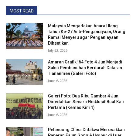
MOST READ
Malaysia Mengadakan Acara Ulang
Tahun Ke-27 Anti-Penganiayaan, Orang
Ramai Menyeru agar Penganiayaan
Dihentikan
July 22, 2026
Amaran Grafik! 64 Foto 4 Jun Menjadi
Saksi Pembunuhan Berdarah Dataran
Tiananmen (Galeri Foto)
June 6, 2026
Galeri Foto: Dua Ribu Gambar 4 Jun
Didedahkan Secara Eksklusif Buat Kali
Pertama (Kemas Kini 1)
June 6, 2026
Pelancong China Didakwa Merosakkan
Paparan Falun Gong & Uyghur di Luar