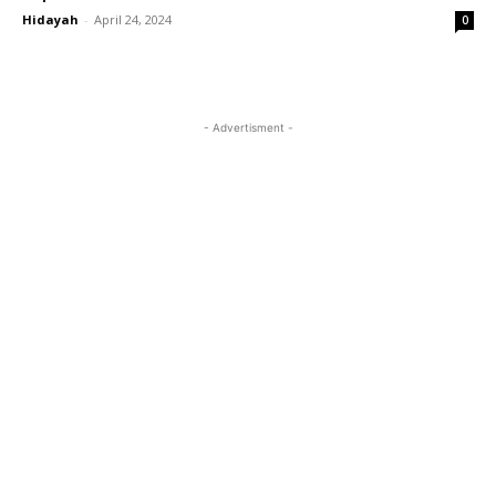
Hidayah
-
April 24, 2024
0
- Advertisment -