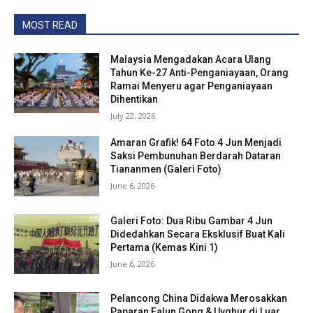
MOST READ
Malaysia Mengadakan Acara Ulang
Tahun Ke-27 Anti-Penganiayaan, Orang
Ramai Menyeru agar Penganiayaan
Dihentikan
July 22, 2026
Amaran Grafik! 64 Foto 4 Jun Menjadi
Saksi Pembunuhan Berdarah Dataran
Tiananmen (Galeri Foto)
June 6, 2026
Galeri Foto: Dua Ribu Gambar 4 Jun
Didedahkan Secara Eksklusif Buat Kali
Pertama (Kemas Kini 1)
June 6, 2026
Pelancong China Didakwa Merosakkan
Paparan Falun Gong & Uyghur di Luar