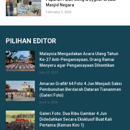
Masjid Negara
February 3, 2026
PILIHAN EDITOR
Malaysia Mengadakan Acara Ulang Tahun
Ke-27 Anti-Penganiayaan, Orang Ramai
Menyeru agar Penganiayaan Dihentikan
July 22, 2026
Amaran Grafik! 64 Foto 4 Jun Menjadi Saksi
Pembunuhan Berdarah Dataran Tiananmen
(Galeri Foto)
June 6, 2026
Galeri Foto: Dua Ribu Gambar 4 Jun
Didedahkan Secara Eksklusif Buat Kali
Pertama (Kemas Kini 1)