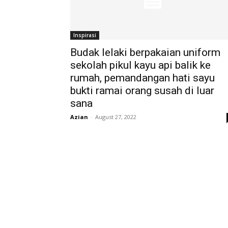
Inspirasi
Budak lelaki berpakaian uniform
sekolah pikul kayu api balik ke
rumah, pemandangan hati sayu
bukti ramai orang susah di luar
sana
Azian
-
August 27, 2022