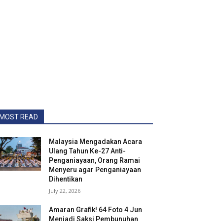
MOST READ
Malaysia Mengadakan Acara
Ulang Tahun Ke-27 Anti-
Penganiayaan, Orang Ramai
Menyeru agar Penganiayaan
Dihentikan
July 22, 2026
Amaran Grafik! 64 Foto 4 Jun
Menjadi Saksi Pembunuhan