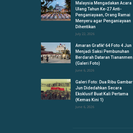
Malaysia Mengadakan Acara
Ulang Tahun Ke-27 Anti-
Penganiayaan, Orang Ramai
Menyeru agar Penganiayaan
Dihentikan
July 22, 2026
Amaran Grafik! 64 Foto 4 Jun
Menjadi Saksi Pembunuhan
Berdarah Dataran Tiananmen
(Galeri Foto)
June 6, 2026
Galeri Foto: Dua Ribu Gambar
Jun Didedahkan Secara
Eksklusif Buat Kali Pertama
(Kemas Kini 1)
June 6, 2026