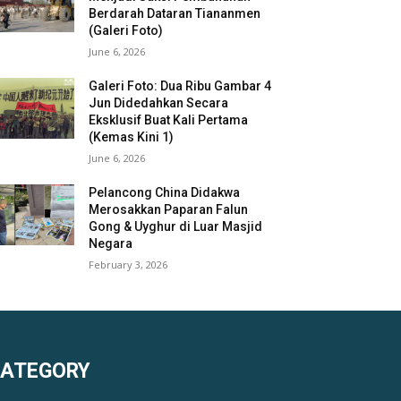
Berdarah Dataran Tiananmen
(Galeri Foto)
June 6, 2026
Galeri Foto: Dua Ribu Gambar 4
Jun Didedahkan Secara
Eksklusif Buat Kali Pertama
(Kemas Kini 1)
June 6, 2026
Pelancong China Didakwa
Merosakkan Paparan Falun
Gong & Uyghur di Luar Masjid
Negara
February 3, 2026
KATEGORY