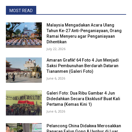
MOST READ
Malaysia Mengadakan Acara Ulang
Tahun Ke-27 Anti-Penganiayaan, Orang
Ramai Menyeru agar Penganiayaan
Dihentikan
July 22, 2026
Amaran Grafik! 64 Foto 4 Jun Menjadi
Saksi Pembunuhan Berdarah Dataran
Tiananmen (Galeri Foto)
June 6, 2026
Galeri Foto: Dua Ribu Gambar 4 Jun
Didedahkan Secara Eksklusif Buat Kali
Pertama (Kemas Kini 1)
June 6, 2026
Pelancong China Didakwa Merosakkan
Paparan Falun Gong & Uyghur di Luar