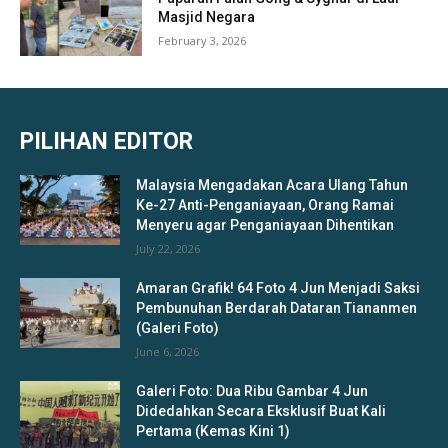
Masjid Negara
February 3, 2026
PILIHAN EDITOR
Malaysia Mengadakan Acara Ulang Tahun
Ke-27 Anti-Penganiayaan, Orang Ramai
Menyeru agar Penganiayaan Dihentikan
July 22, 2026
Amaran Grafik! 64 Foto 4 Jun Menjadi Saksi
Pembunuhan Berdarah Dataran Tiananmen
(Galeri Foto)
June 6, 2026
Galeri Foto: Dua Ribu Gambar 4 Jun
Didedahkan Secara Eksklusif Buat Kali
Pertama (Kemas Kini 1)