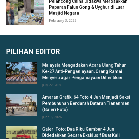
Pelancong China Didakwa Merosakkan
Paparan Falun Gong & Uyghur di Luar
Masjid Negara
February 3, 2026
PILIHAN EDITOR
Malaysia Mengadakan Acara Ulang Tahun
Ke-27 Anti-Penganiayaan, Orang Ramai
Menyeru agar Penganiayaan Dihentikan
July 22, 2026
Amaran Grafik! 64 Foto 4 Jun Menjadi Saksi
Pembunuhan Berdarah Dataran Tiananmen
(Galeri Foto)
June 6, 2026
Galeri Foto: Dua Ribu Gambar 4 Jun
Didedahkan Secara Eksklusif Buat Kali