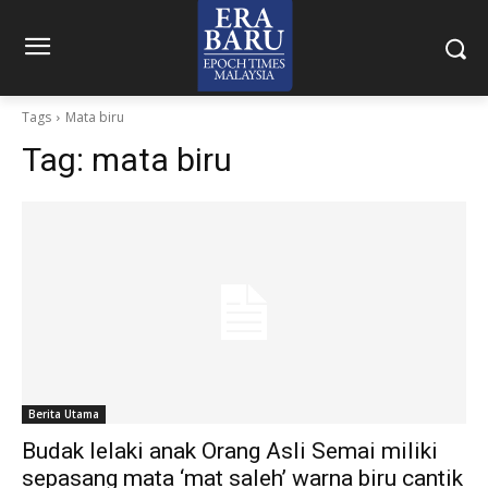
Tags
Mata biru
Tag:
mata biru
Berita Utama
Budak lelaki anak Orang Asli Semai miliki
sepasang mata ‘mat saleh’ warna biru cantik