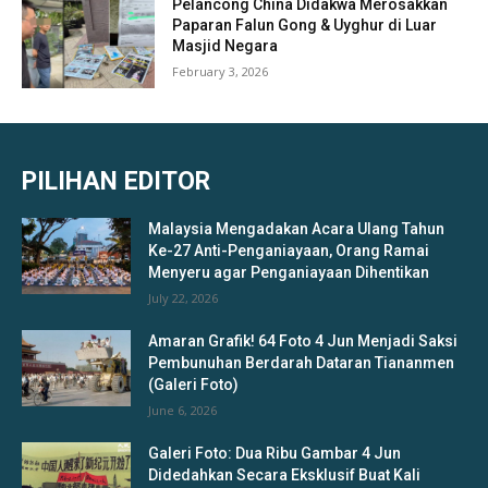
Pelancong China Didakwa Merosakkan
Paparan Falun Gong & Uyghur di Luar
Masjid Negara
February 3, 2026
PILIHAN EDITOR
Malaysia Mengadakan Acara Ulang Tahun
Ke-27 Anti-Penganiayaan, Orang Ramai
Menyeru agar Penganiayaan Dihentikan
July 22, 2026
Amaran Grafik! 64 Foto 4 Jun Menjadi Saksi
Pembunuhan Berdarah Dataran Tiananmen
(Galeri Foto)
June 6, 2026
Galeri Foto: Dua Ribu Gambar 4 Jun
Didedahkan Secara Eksklusif Buat Kali