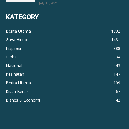
July 11, 2021
KATEGORY
Berita Utama
1732
Gaya Hidup
1431
Inspirasi
988
Global
734
Nasional
543
Kesihatan
147
Berita Utama
109
Kisah Benar
67
Bisnes & Ekonomi
42