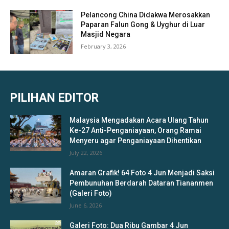
Pelancong China Didakwa Merosakkan
Paparan Falun Gong & Uyghur di Luar
Masjid Negara
February 3, 2026
PILIHAN EDITOR
Malaysia Mengadakan Acara Ulang Tahun
Ke-27 Anti-Penganiayaan, Orang Ramai
Menyeru agar Penganiayaan Dihentikan
July 22, 2026
Amaran Grafik! 64 Foto 4 Jun Menjadi Saksi
Pembunuhan Berdarah Dataran Tiananmen
(Galeri Foto)
June 6, 2026
Galeri Foto: Dua Ribu Gambar 4 Jun