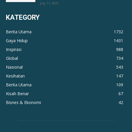
July 11, 2021
KATEGORY
Berita Utama
1732
Gaya Hidup
1431
Inspirasi
988
Global
734
Nasional
543
Kesihatan
147
Berita Utama
109
Kisah Benar
67
Bisnes & Ekonomi
42