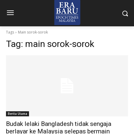
Tags
Main sorok-sorok
Tag:
main sorok-sorok
Berita Utama
Budak lelaki Bangladesh tidak sengaja
berlayar ke Malaysia selepas bermain