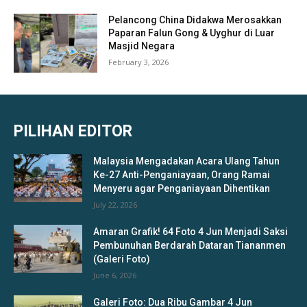
Pelancong China Didakwa Merosakkan
Paparan Falun Gong & Uyghur di Luar
Masjid Negara
February 3, 2026
PILIHAN EDITOR
Malaysia Mengadakan Acara Ulang Tahun
Ke-27 Anti-Penganiayaan, Orang Ramai
Menyeru agar Penganiayaan Dihentikan
July 22, 2026
Amaran Grafik! 64 Foto 4 Jun Menjadi Saksi
Pembunuhan Berdarah Dataran Tiananmen
(Galeri Foto)
June 6, 2026
Galeri Foto: Dua Ribu Gambar 4 Jun