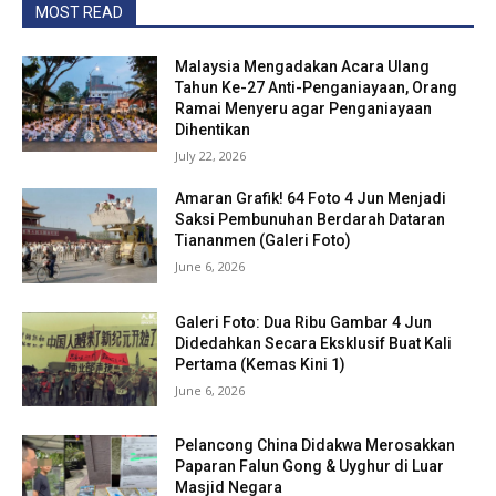
MOST READ
Malaysia Mengadakan Acara Ulang
Tahun Ke-27 Anti-Penganiayaan, Orang
Ramai Menyeru agar Penganiayaan
Dihentikan
July 22, 2026
Amaran Grafik! 64 Foto 4 Jun Menjadi
Saksi Pembunuhan Berdarah Dataran
Tiananmen (Galeri Foto)
June 6, 2026
Galeri Foto: Dua Ribu Gambar 4 Jun
Didedahkan Secara Eksklusif Buat Kali
Pertama (Kemas Kini 1)
June 6, 2026
Pelancong China Didakwa Merosakkan
Paparan Falun Gong & Uyghur di Luar
Masjid Negara