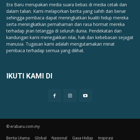
Era Baru merupakan media suara bebas di media cetak dan
dalam talian. Kami melaporkan berita yang sahih dan benar ​​
sehingga pembaca dapat meningkatkan kualiti hidup mereka
serta meningkatkan pemahaman dan rasa hormat mereka
terhadap jiran tetangga di seluruh dunia. Pendekatan dan
kandungan kami menegakkan nilai, hak dan kebebasan sejagat
manusia. Tugasan kami adalah mengutamakan minat
pembaca terhadap semua yang dilihat.
IKUTI KAMI DI
© erabaru.com.my
Berita Utama
Global
Nasional
Gaya Hidup
Inspirasi