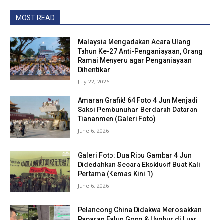
MOST READ
Malaysia Mengadakan Acara Ulang
Tahun Ke-27 Anti-Penganiayaan, Orang
Ramai Menyeru agar Penganiayaan
Dihentikan
July 22, 2026
Amaran Grafik! 64 Foto 4 Jun Menjadi
Saksi Pembunuhan Berdarah Dataran
Tiananmen (Galeri Foto)
June 6, 2026
Galeri Foto: Dua Ribu Gambar 4 Jun
Didedahkan Secara Eksklusif Buat Kali
Pertama (Kemas Kini 1)
June 6, 2026
Pelancong China Didakwa Merosakkan
Paparan Falun Gong & Uyghur di Luar