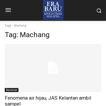
Tags
Machang
Tag:
Machang
Nasional
Fenomena air hijau, JAS Kelantan ambil
sampel