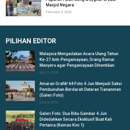
Masjid Negara
February 3, 2026
PILIHAN EDITOR
Malaysia Mengadakan Acara Ulang Tahun
Ke-27 Anti-Penganiayaan, Orang Ramai
Menyeru agar Penganiayaan Dihentikan
July 22, 2026
Amaran Grafik! 64 Foto 4 Jun Menjadi Saksi
Pembunuhan Berdarah Dataran Tiananmen
(Galeri Foto)
June 6, 2026
Galeri Foto: Dua Ribu Gambar 4 Jun
Didedahkan Secara Eksklusif Buat Kali
Pertama (Kemas Kini 1)