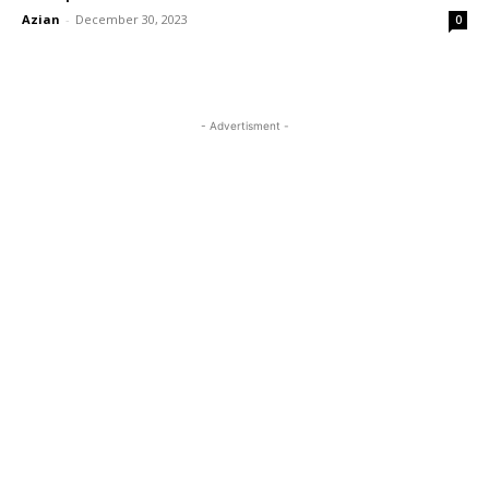
Azian
-
December 30, 2023
0
- Advertisment -