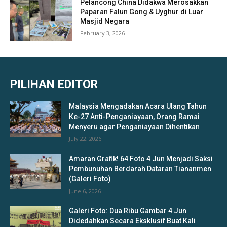
Pelancong China Didakwa Merosakkan
Paparan Falun Gong & Uyghur di Luar
Masjid Negara
February 3, 2026
PILIHAN EDITOR
Malaysia Mengadakan Acara Ulang Tahun
Ke-27 Anti-Penganiayaan, Orang Ramai
Menyeru agar Penganiayaan Dihentikan
July 22, 2026
Amaran Grafik! 64 Foto 4 Jun Menjadi Saksi
Pembunuhan Berdarah Dataran Tiananmen
(Galeri Foto)
June 6, 2026
Galeri Foto: Dua Ribu Gambar 4 Jun
Didedahkan Secara Eksklusif Buat Kali