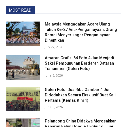
MOST READ
Malaysia Mengadakan Acara Ulang
Tahun Ke-27 Anti-Penganiayaan, Orang
Ramai Menyeru agar Penganiayaan
Dihentikan
July 22, 2026
Amaran Grafik! 64 Foto 4 Jun Menjadi
Saksi Pembunuhan Berdarah Dataran
Tiananmen (Galeri Foto)
June 6, 2026
Galeri Foto: Dua Ribu Gambar 4 Jun
Didedahkan Secara Eksklusif Buat Kali
Pertama (Kemas Kini 1)
June 6, 2026
Pelancong China Didakwa Merosakkan
Paparan Falun Gong & Uyghur di Luar