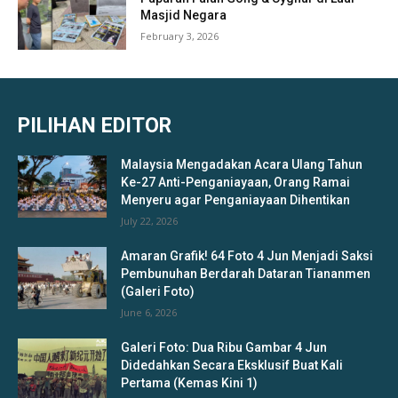
Masjid Negara
February 3, 2026
PILIHAN EDITOR
Malaysia Mengadakan Acara Ulang Tahun
Ke-27 Anti-Penganiayaan, Orang Ramai
Menyeru agar Penganiayaan Dihentikan
July 22, 2026
Amaran Grafik! 64 Foto 4 Jun Menjadi Saksi
Pembunuhan Berdarah Dataran Tiananmen
(Galeri Foto)
June 6, 2026
Galeri Foto: Dua Ribu Gambar 4 Jun
Didedahkan Secara Eksklusif Buat Kali
Pertama (Kemas Kini 1)