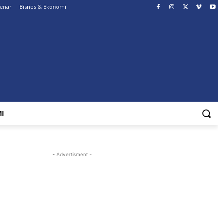
Benar
Bisnes & Ekonomi
I
- Advertisment -