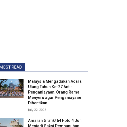
MOST READ
Malaysia Mengadakan Acara
Ulang Tahun Ke-27 Anti-
Penganiayaan, Orang Ramai
Menyeru agar Penganiayaan
Dihentikan
July 22, 2026
Amaran Grafik! 64 Foto 4 Jun
Menjadi Saksi Pembunuhan