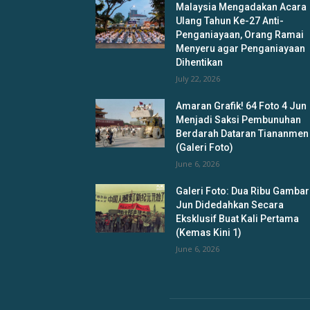
Malaysia Mengadakan Acara
Ulang Tahun Ke-27 Anti-
Penganiayaan, Orang Ramai
Menyeru agar Penganiayaan
Dihentikan
July 22, 2026
Amaran Grafik! 64 Foto 4 Jun
Menjadi Saksi Pembunuhan
Berdarah Dataran Tiananmen
(Galeri Foto)
June 6, 2026
Galeri Foto: Dua Ribu Gambar
Jun Didedahkan Secara
Eksklusif Buat Kali Pertama
(Kemas Kini 1)
June 6, 2026