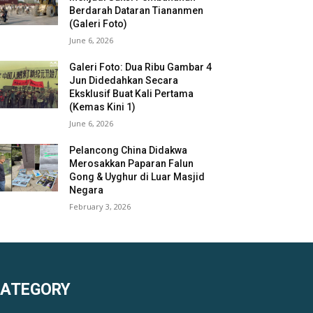
Berdarah Dataran Tiananmen
(Galeri Foto)
June 6, 2026
Galeri Foto: Dua Ribu Gambar 4
Jun Didedahkan Secara
Eksklusif Buat Kali Pertama
(Kemas Kini 1)
June 6, 2026
Pelancong China Didakwa
Merosakkan Paparan Falun
Gong & Uyghur di Luar Masjid
Negara
February 3, 2026
KATEGORY