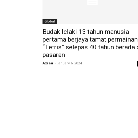
Global
Budak lelaki 13 tahun manusia
pertama berjaya tamat permainan
“Tetris” selepas 40 tahun berada 
pasaran
Azian
-
January 6, 2024