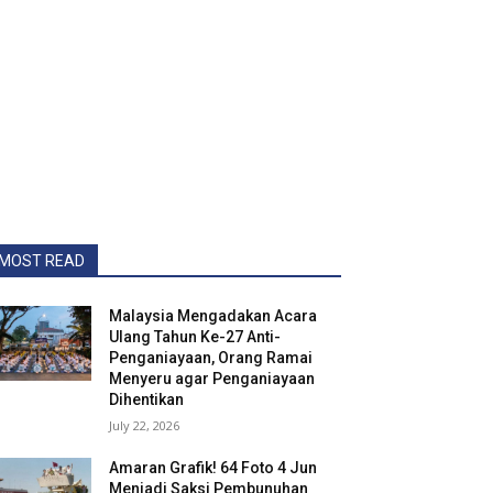
MOST READ
Malaysia Mengadakan Acara
Ulang Tahun Ke-27 Anti-
Penganiayaan, Orang Ramai
Menyeru agar Penganiayaan
Dihentikan
July 22, 2026
Amaran Grafik! 64 Foto 4 Jun
Menjadi Saksi Pembunuhan