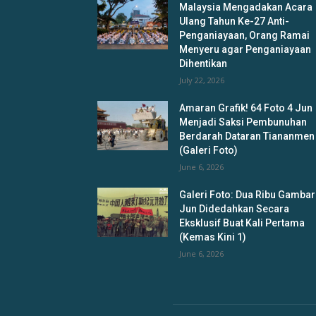
Malaysia Mengadakan Acara
Ulang Tahun Ke-27 Anti-
Penganiayaan, Orang Ramai
Menyeru agar Penganiayaan
Dihentikan
July 22, 2026
Amaran Grafik! 64 Foto 4 Jun
Menjadi Saksi Pembunuhan
Berdarah Dataran Tiananmen
(Galeri Foto)
June 6, 2026
Galeri Foto: Dua Ribu Gambar
Jun Didedahkan Secara
Eksklusif Buat Kali Pertama
(Kemas Kini 1)
June 6, 2026