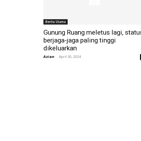
Berita Utama
Gunung Ruang meletus lagi, statu
berjaga-jaga paling tinggi
dikeluarkan
Azian
-
April 30, 2024