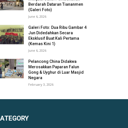
Berdarah Dataran Tiananmen
(Galeri Foto)
June 6, 2026
Galeri Foto: Dua Ribu Gambar 4
Jun Didedahkan Secara
Eksklusif Buat Kali Pertama
(Kemas Kini 1)
June 6, 2026
Pelancong China Didakwa
Merosakkan Paparan Falun
Gong & Uyghur di Luar Masjid
Negara
February 3, 2026
KATEGORY