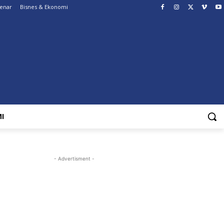
Benar
Bisnes & Ekonomi
I
- Advertisment -