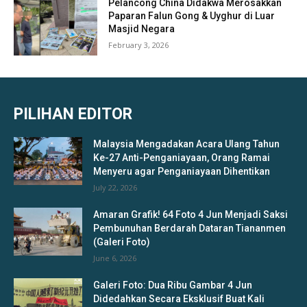
Pelancong China Didakwa Merosakkan
Paparan Falun Gong & Uyghur di Luar
Masjid Negara
February 3, 2026
PILIHAN EDITOR
Malaysia Mengadakan Acara Ulang Tahun
Ke-27 Anti-Penganiayaan, Orang Ramai
Menyeru agar Penganiayaan Dihentikan
July 22, 2026
Amaran Grafik! 64 Foto 4 Jun Menjadi Saksi
Pembunuhan Berdarah Dataran Tiananmen
(Galeri Foto)
June 6, 2026
Galeri Foto: Dua Ribu Gambar 4 Jun
Didedahkan Secara Eksklusif Buat Kali