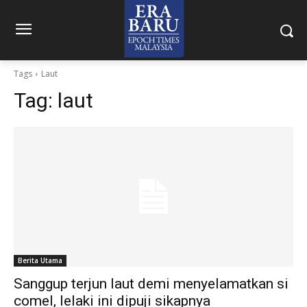
Tags
Laut
Tag:
laut
Berita Utama
Sanggup terjun laut demi menyelamatkan si
comel, lelaki ini dipuji sikapnya