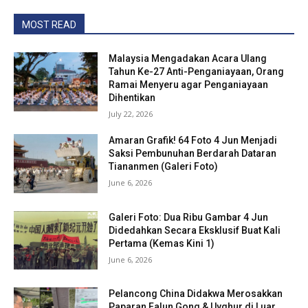
MOST READ
Malaysia Mengadakan Acara Ulang
Tahun Ke-27 Anti-Penganiayaan, Orang
Ramai Menyeru agar Penganiayaan
Dihentikan
July 22, 2026
Amaran Grafik! 64 Foto 4 Jun Menjadi
Saksi Pembunuhan Berdarah Dataran
Tiananmen (Galeri Foto)
June 6, 2026
Galeri Foto: Dua Ribu Gambar 4 Jun
Didedahkan Secara Eksklusif Buat Kali
Pertama (Kemas Kini 1)
June 6, 2026
Pelancong China Didakwa Merosakkan
Paparan Falun Gong & Uyghur di Luar