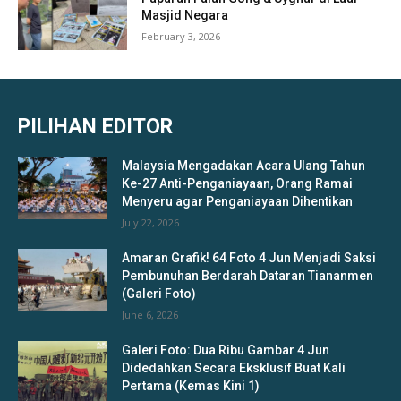
Masjid Negara
February 3, 2026
PILIHAN EDITOR
Malaysia Mengadakan Acara Ulang Tahun
Ke-27 Anti-Penganiayaan, Orang Ramai
Menyeru agar Penganiayaan Dihentikan
July 22, 2026
Amaran Grafik! 64 Foto 4 Jun Menjadi Saksi
Pembunuhan Berdarah Dataran Tiananmen
(Galeri Foto)
June 6, 2026
Galeri Foto: Dua Ribu Gambar 4 Jun
Didedahkan Secara Eksklusif Buat Kali
Pertama (Kemas Kini 1)