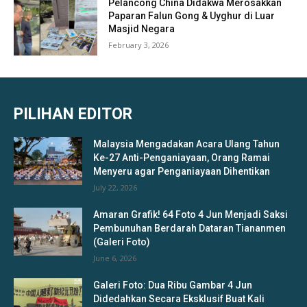
Pelancong China Didakwa Merosakkan
Paparan Falun Gong & Uyghur di Luar
Masjid Negara
February 3, 2026
PILIHAN EDITOR
Malaysia Mengadakan Acara Ulang Tahun
Ke-27 Anti-Penganiayaan, Orang Ramai
Menyeru agar Penganiayaan Dihentikan
July 22, 2026
Amaran Grafik! 64 Foto 4 Jun Menjadi Saksi
Pembunuhan Berdarah Dataran Tiananmen
(Galeri Foto)
June 6, 2026
Galeri Foto: Dua Ribu Gambar 4 Jun
Didedahkan Secara Eksklusif Buat Kali