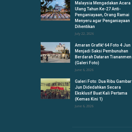
Malaysia Mengadakan Acara
Ulang Tahun Ke-27 Anti-
Penganiayaan, Orang Ramai
Menyeru agar Penganiayaan
Dihentikan
July 22, 2026
Amaran Grafik! 64 Foto 4 Jun
Menjadi Saksi Pembunuhan
Berdarah Dataran Tiananmen
(Galeri Foto)
June 6, 2026
Galeri Foto: Dua Ribu Gambar
Jun Didedahkan Secara
Eksklusif Buat Kali Pertama
(Kemas Kini 1)
June 6, 2026