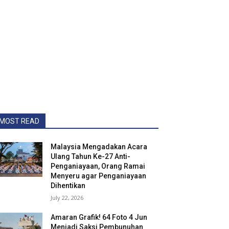
MOST READ
Malaysia Mengadakan Acara
Ulang Tahun Ke-27 Anti-
Penganiayaan, Orang Ramai
Menyeru agar Penganiayaan
Dihentikan
July 22, 2026
Amaran Grafik! 64 Foto 4 Jun
Menjadi Saksi Pembunuhan