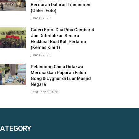
Berdarah Dataran Tiananmen
(Galeri Foto)
June 6, 2026
Galeri Foto: Dua Ribu Gambar 4
Jun Didedahkan Secara
Eksklusif Buat Kali Pertama
(Kemas Kini 1)
June 6, 2026
Pelancong China Didakwa
Merosakkan Paparan Falun
Gong & Uyghur di Luar Masjid
Negara
February 3, 2026
KATEGORY