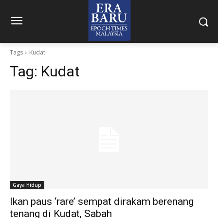
Tags
Kudat
Tag:
Kudat
Gaya Hidup
Ikan paus ‘rare’ sempat dirakam berenang
tenang di Kudat, Sabah