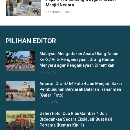
Masjid Negara
February 3, 2026
PILIHAN EDITOR
Malaysia Mengadakan Acara Ulang Tahun
Ke-27 Anti-Penganiayaan, Orang Ramai
Menyeru agar Penganiayaan Dihentikan
July 22, 2026
Amaran Grafik! 64 Foto 4 Jun Menjadi Saksi
Pembunuhan Berdarah Dataran Tiananmen
(Galeri Foto)
June 6, 2026
Galeri Foto: Dua Ribu Gambar 4 Jun
Didedahkan Secara Eksklusif Buat Kali
Pertama (Kemas Kini 1)