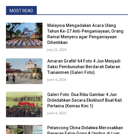
MOST READ
Malaysia Mengadakan Acara Ulang
Tahun Ke-27 Anti-Penganiayaan, Orang
Ramai Menyeru agar Penganiayaan
Dihentikan
July 22, 2026
Amaran Grafik! 64 Foto 4 Jun Menjadi
Saksi Pembunuhan Berdarah Dataran
Tiananmen (Galeri Foto)
June 6, 2026
Galeri Foto: Dua Ribu Gambar 4 Jun
Didedahkan Secara Eksklusif Buat Kali
Pertama (Kemas Kini 1)
June 6, 2026
Pelancong China Didakwa Merosakkan
Paparan Falun Gong & Uyghur di Luar