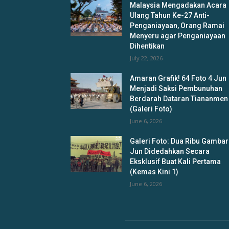
Malaysia Mengadakan Acara
Ulang Tahun Ke-27 Anti-
Penganiayaan, Orang Ramai
Menyeru agar Penganiayaan
Dihentikan
July 22, 2026
Amaran Grafik! 64 Foto 4 Jun
Menjadi Saksi Pembunuhan
Berdarah Dataran Tiananmen
(Galeri Foto)
June 6, 2026
Galeri Foto: Dua Ribu Gambar
Jun Didedahkan Secara
Eksklusif Buat Kali Pertama
(Kemas Kini 1)
June 6, 2026