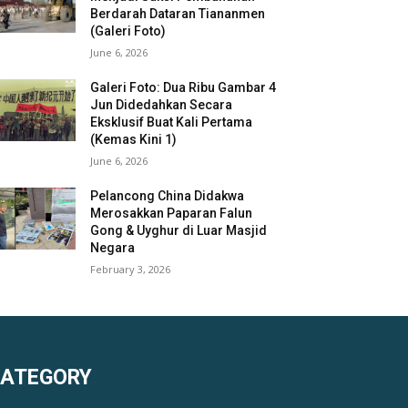
Berdarah Dataran Tiananmen
(Galeri Foto)
June 6, 2026
Galeri Foto: Dua Ribu Gambar 4
Jun Didedahkan Secara
Eksklusif Buat Kali Pertama
(Kemas Kini 1)
June 6, 2026
Pelancong China Didakwa
Merosakkan Paparan Falun
Gong & Uyghur di Luar Masjid
Negara
February 3, 2026
KATEGORY