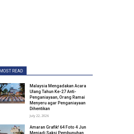
MOST READ
Malaysia Mengadakan Acara
Ulang Tahun Ke-27 Anti-
Penganiayaan, Orang Ramai
Menyeru agar Penganiayaan
Dihentikan
July 22, 2026
Amaran Grafik! 64 Foto 4 Jun
Menjadi Saksi Pembunuhan