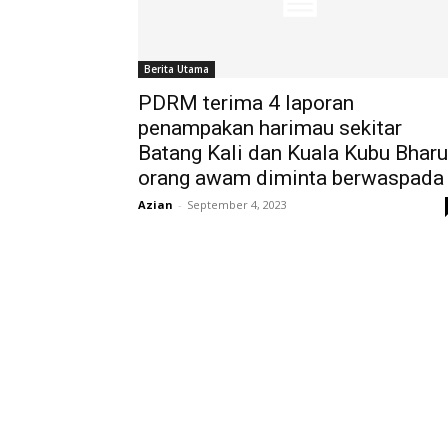
Berita Utama
PDRM terima 4 laporan
penampakan harimau sekitar
Batang Kali dan Kuala Kubu Bharu
orang awam diminta berwaspada
Azian
-
September 4, 2023