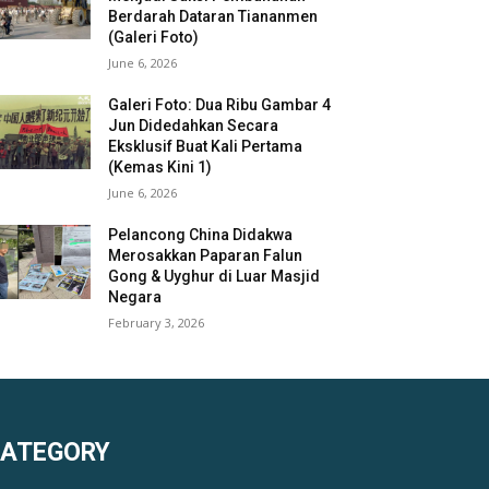
Berdarah Dataran Tiananmen
(Galeri Foto)
June 6, 2026
Galeri Foto: Dua Ribu Gambar 4
Jun Didedahkan Secara
Eksklusif Buat Kali Pertama
(Kemas Kini 1)
June 6, 2026
Pelancong China Didakwa
Merosakkan Paparan Falun
Gong & Uyghur di Luar Masjid
Negara
February 3, 2026
KATEGORY