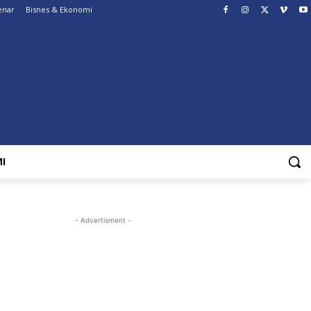
enar
Bisnes & Ekonomi
I
- Advertisment -