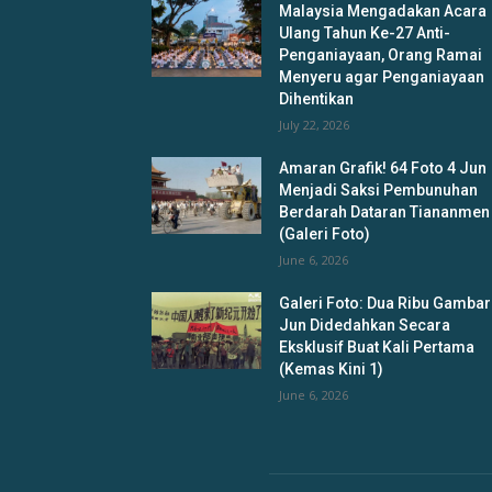
Malaysia Mengadakan Acara
Ulang Tahun Ke-27 Anti-
Penganiayaan, Orang Ramai
Menyeru agar Penganiayaan
Dihentikan
July 22, 2026
Amaran Grafik! 64 Foto 4 Jun
Menjadi Saksi Pembunuhan
Berdarah Dataran Tiananmen
(Galeri Foto)
June 6, 2026
Galeri Foto: Dua Ribu Gambar
Jun Didedahkan Secara
Eksklusif Buat Kali Pertama
(Kemas Kini 1)
June 6, 2026