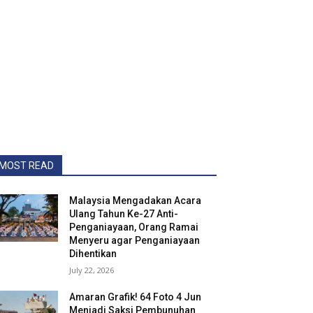
MOST READ
Malaysia Mengadakan Acara
Ulang Tahun Ke-27 Anti-
Penganiayaan, Orang Ramai
Menyeru agar Penganiayaan
Dihentikan
July 22, 2026
Amaran Grafik! 64 Foto 4 Jun
Menjadi Saksi Pembunuhan