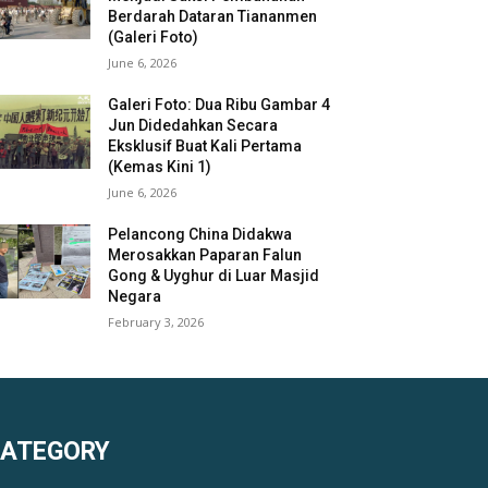
Berdarah Dataran Tiananmen
(Galeri Foto)
June 6, 2026
Galeri Foto: Dua Ribu Gambar 4
Jun Didedahkan Secara
Eksklusif Buat Kali Pertama
(Kemas Kini 1)
June 6, 2026
Pelancong China Didakwa
Merosakkan Paparan Falun
Gong & Uyghur di Luar Masjid
Negara
February 3, 2026
KATEGORY