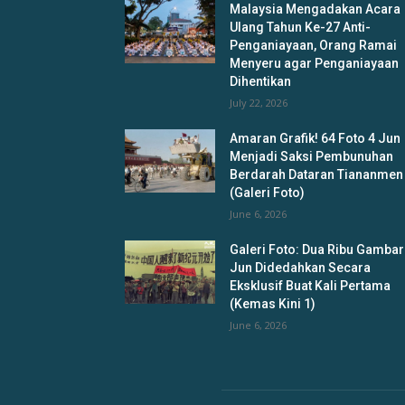
Malaysia Mengadakan Acara
Ulang Tahun Ke-27 Anti-
Penganiayaan, Orang Ramai
Menyeru agar Penganiayaan
Dihentikan
July 22, 2026
Amaran Grafik! 64 Foto 4 Jun
Menjadi Saksi Pembunuhan
Berdarah Dataran Tiananmen
(Galeri Foto)
June 6, 2026
Galeri Foto: Dua Ribu Gambar
Jun Didedahkan Secara
Eksklusif Buat Kali Pertama
(Kemas Kini 1)
June 6, 2026