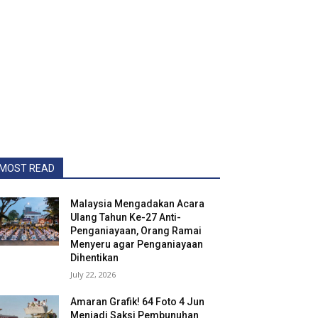
MOST READ
Malaysia Mengadakan Acara
Ulang Tahun Ke-27 Anti-
Penganiayaan, Orang Ramai
Menyeru agar Penganiayaan
Dihentikan
July 22, 2026
Amaran Grafik! 64 Foto 4 Jun
Menjadi Saksi Pembunuhan