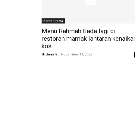
Berita Utama
Menu Rahmah tiada lagi di
restoran mamak lantaran kenaika
kos
Hidayah
-
November 11, 2023