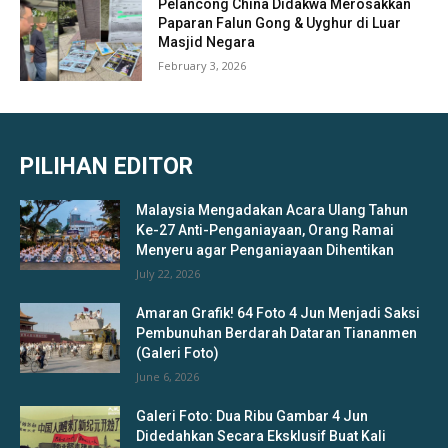
Pelancong China Didakwa Merosakkan
Paparan Falun Gong & Uyghur di Luar
Masjid Negara
February 3, 2026
PILIHAN EDITOR
Malaysia Mengadakan Acara Ulang Tahun
Ke-27 Anti-Penganiayaan, Orang Ramai
Menyeru agar Penganiayaan Dihentikan
July 22, 2026
Amaran Grafik! 64 Foto 4 Jun Menjadi Saksi
Pembunuhan Berdarah Dataran Tiananmen
(Galeri Foto)
June 6, 2026
Galeri Foto: Dua Ribu Gambar 4 Jun
Didedahkan Secara Eksklusif Buat Kali