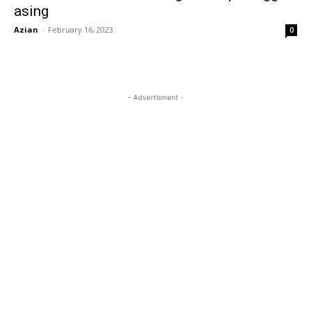
asing
Azian
-
February 16, 2023
0
- Advertisment -