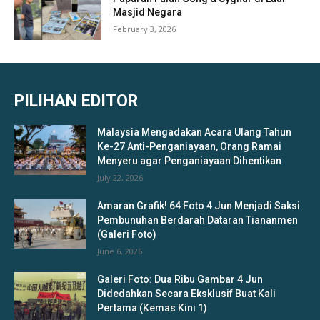
Masjid Negara
February 3, 2026
PILIHAN EDITOR
Malaysia Mengadakan Acara Ulang Tahun
Ke-27 Anti-Penganiayaan, Orang Ramai
Menyeru agar Penganiayaan Dihentikan
July 22, 2026
Amaran Grafik! 64 Foto 4 Jun Menjadi Saksi
Pembunuhan Berdarah Dataran Tiananmen
(Galeri Foto)
June 6, 2026
Galeri Foto: Dua Ribu Gambar 4 Jun
Didedahkan Secara Eksklusif Buat Kali
Pertama (Kemas Kini 1)