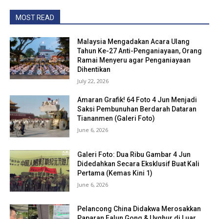
MOST READ
Malaysia Mengadakan Acara Ulang
Tahun Ke-27 Anti-Penganiayaan, Orang
Ramai Menyeru agar Penganiayaan
Dihentikan
July 22, 2026
Amaran Grafik! 64 Foto 4 Jun Menjadi
Saksi Pembunuhan Berdarah Dataran
Tiananmen (Galeri Foto)
June 6, 2026
Galeri Foto: Dua Ribu Gambar 4 Jun
Didedahkan Secara Eksklusif Buat Kali
Pertama (Kemas Kini 1)
June 6, 2026
Pelancong China Didakwa Merosakkan
Paparan Falun Gong & Uyghur di Luar