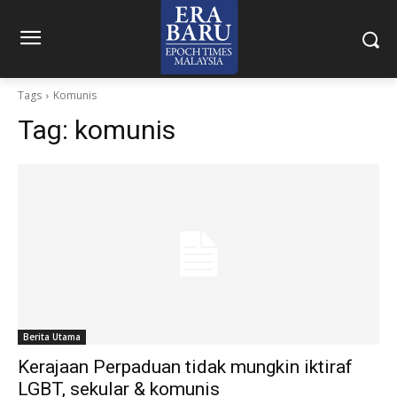
Tags
Komunis
Tag:
komunis
Berita Utama
Kerajaan Perpaduan tidak mungkin iktiraf
LGBT, sekular & komunis