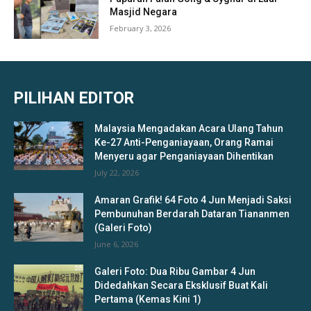
Masjid Negara
February 3, 2026
PILIHAN EDITOR
Malaysia Mengadakan Acara Ulang Tahun
Ke-27 Anti-Penganiayaan, Orang Ramai
Menyeru agar Penganiayaan Dihentikan
July 22, 2026
Amaran Grafik! 64 Foto 4 Jun Menjadi Saksi
Pembunuhan Berdarah Dataran Tiananmen
(Galeri Foto)
June 6, 2026
Galeri Foto: Dua Ribu Gambar 4 Jun
Didedahkan Secara Eksklusif Buat Kali
Pertama (Kemas Kini 1)