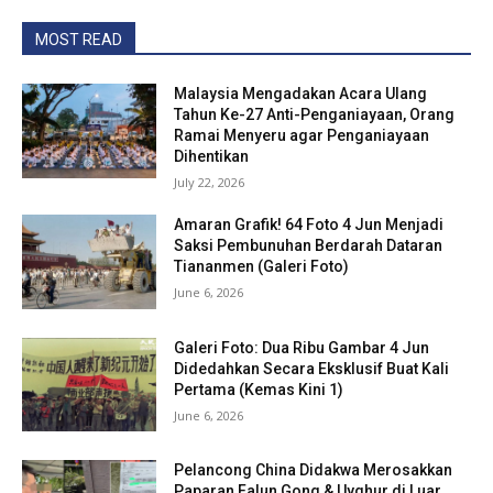
MOST READ
Malaysia Mengadakan Acara Ulang
Tahun Ke-27 Anti-Penganiayaan, Orang
Ramai Menyeru agar Penganiayaan
Dihentikan
July 22, 2026
Amaran Grafik! 64 Foto 4 Jun Menjadi
Saksi Pembunuhan Berdarah Dataran
Tiananmen (Galeri Foto)
June 6, 2026
Galeri Foto: Dua Ribu Gambar 4 Jun
Didedahkan Secara Eksklusif Buat Kali
Pertama (Kemas Kini 1)
June 6, 2026
Pelancong China Didakwa Merosakkan
Paparan Falun Gong & Uyghur di Luar