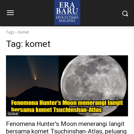
Tags
Komet
Tag:
komet
Global
Fenomena Hunter’s Moon menerangi langit
bersama komet Tsuchinshan-Atlas, peluang