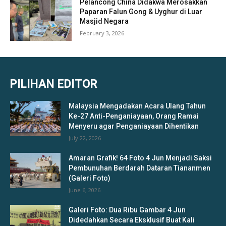
Pelancong China Didakwa Merosakkan
Paparan Falun Gong & Uyghur di Luar
Masjid Negara
February 3, 2026
PILIHAN EDITOR
Malaysia Mengadakan Acara Ulang Tahun
Ke-27 Anti-Penganiayaan, Orang Ramai
Menyeru agar Penganiayaan Dihentikan
July 22, 2026
Amaran Grafik! 64 Foto 4 Jun Menjadi Saksi
Pembunuhan Berdarah Dataran Tiananmen
(Galeri Foto)
June 6, 2026
Galeri Foto: Dua Ribu Gambar 4 Jun
Didedahkan Secara Eksklusif Buat Kali