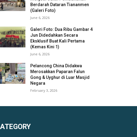
Berdarah Dataran Tiananmen
(Galeri Foto)
June 6, 2026
Galeri Foto: Dua Ribu Gambar 4
Jun Didedahkan Secara
Eksklusif Buat Kali Pertama
(Kemas Kini 1)
June 6, 2026
Pelancong China Didakwa
Merosakkan Paparan Falun
Gong & Uyghur di Luar Masjid
Negara
February 3, 2026
KATEGORY