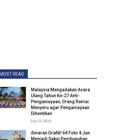
MOST READ
Malaysia Mengadakan Acara
Ulang Tahun Ke-27 Anti-
Penganiayaan, Orang Ramai
Menyeru agar Penganiayaan
Dihentikan
July 22, 2026
Amaran Grafik! 64 Foto 4 Jun
Menjadi Saksi Pembunuhan