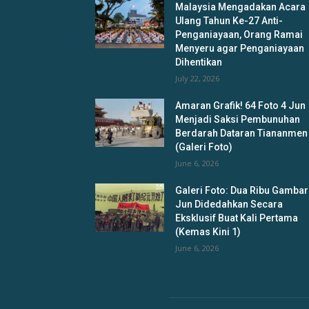
Malaysia Mengadakan Acara
Ulang Tahun Ke-27 Anti-
Penganiayaan, Orang Ramai
Menyeru agar Penganiayaan
Dihentikan
July 22, 2026
Amaran Grafik! 64 Foto 4 Jun
Menjadi Saksi Pembunuhan
Berdarah Dataran Tiananmen
(Galeri Foto)
June 6, 2026
Galeri Foto: Dua Ribu Gambar
Jun Didedahkan Secara
Eksklusif Buat Kali Pertama
(Kemas Kini 1)
June 6, 2026