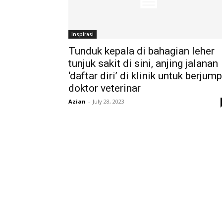
Inspirasi
Tunduk kepala di bahagian leher
tunjuk sakit di sini, anjing jalanan
‘daftar diri’ di klinik untuk berjum
doktor veterinar
Azian
-
July 28, 2023