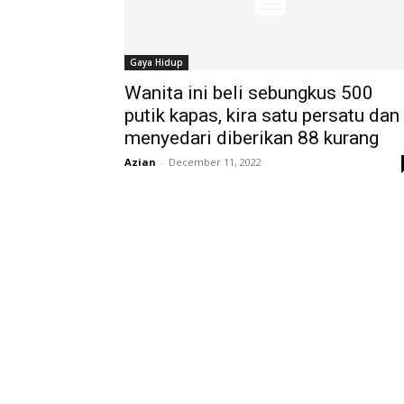
Gaya Hidup
Wanita ini beli sebungkus 500
putik kapas, kira satu persatu dan
menyedari diberikan 88 kurang
Azian
-
December 11, 2022