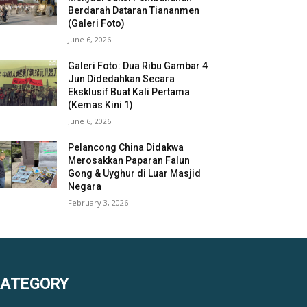
Berdarah Dataran Tiananmen
(Galeri Foto)
June 6, 2026
Galeri Foto: Dua Ribu Gambar 4
Jun Didedahkan Secara
Eksklusif Buat Kali Pertama
(Kemas Kini 1)
June 6, 2026
Pelancong China Didakwa
Merosakkan Paparan Falun
Gong & Uyghur di Luar Masjid
Negara
February 3, 2026
KATEGORY