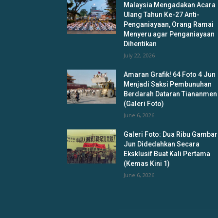
Malaysia Mengadakan Acara
Ulang Tahun Ke-27 Anti-
Penganiayaan, Orang Ramai
Menyeru agar Penganiayaan
Dihentikan
July 22, 2026
Amaran Grafik! 64 Foto 4 Jun
Menjadi Saksi Pembunuhan
Berdarah Dataran Tiananmen
(Galeri Foto)
June 6, 2026
Galeri Foto: Dua Ribu Gambar
Jun Didedahkan Secara
Eksklusif Buat Kali Pertama
(Kemas Kini 1)
June 6, 2026