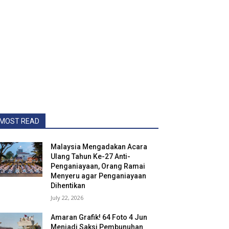
MOST READ
Malaysia Mengadakan Acara
Ulang Tahun Ke-27 Anti-
Penganiayaan, Orang Ramai
Menyeru agar Penganiayaan
Dihentikan
July 22, 2026
Amaran Grafik! 64 Foto 4 Jun
Menjadi Saksi Pembunuhan