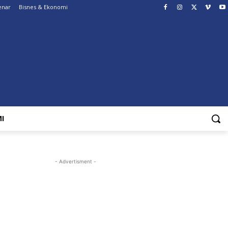
enar
Bisnes & Ekonomi
I
- Advertisment -