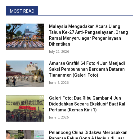
MOST READ
Malaysia Mengadakan Acara Ulang
Tahun Ke-27 Anti-Penganiayaan, Orang
Ramai Menyeru agar Penganiayaan
Dihentikan
July 22, 2026
Amaran Grafik! 64 Foto 4 Jun Menjadi
Saksi Pembunuhan Berdarah Dataran
Tiananmen (Galeri Foto)
June 6, 2026
Galeri Foto: Dua Ribu Gambar 4 Jun
Didedahkan Secara Eksklusif Buat Kali
Pertama (Kemas Kini 1)
June 6, 2026
Pelancong China Didakwa Merosakkan
Paparan Falun Gong & Uyghur di Luar