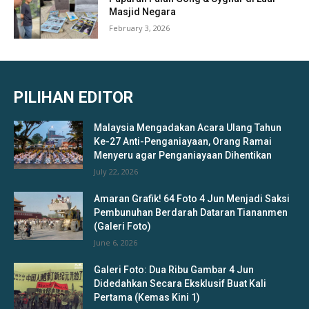
Masjid Negara
February 3, 2026
PILIHAN EDITOR
Malaysia Mengadakan Acara Ulang Tahun
Ke-27 Anti-Penganiayaan, Orang Ramai
Menyeru agar Penganiayaan Dihentikan
July 22, 2026
Amaran Grafik! 64 Foto 4 Jun Menjadi Saksi
Pembunuhan Berdarah Dataran Tiananmen
(Galeri Foto)
June 6, 2026
Galeri Foto: Dua Ribu Gambar 4 Jun
Didedahkan Secara Eksklusif Buat Kali
Pertama (Kemas Kini 1)