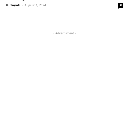
Hidayah
-
August 1, 2024
0
- Advertisment -