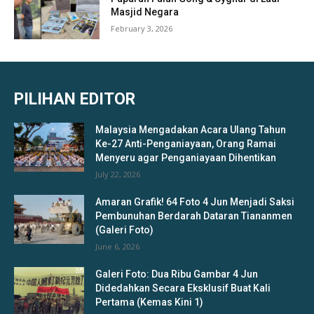
Masjid Negara
February 3, 2026
PILIHAN EDITOR
Malaysia Mengadakan Acara Ulang Tahun
Ke-27 Anti-Penganiayaan, Orang Ramai
Menyeru agar Penganiayaan Dihentikan
July 22, 2026
Amaran Grafik! 64 Foto 4 Jun Menjadi Saksi
Pembunuhan Berdarah Dataran Tiananmen
(Galeri Foto)
June 6, 2026
Galeri Foto: Dua Ribu Gambar 4 Jun
Didedahkan Secara Eksklusif Buat Kali
Pertama (Kemas Kini 1)