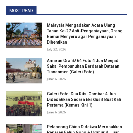
MOST READ
Malaysia Mengadakan Acara Ulang
Tahun Ke-27 Anti-Penganiayaan, Orang
Ramai Menyeru agar Penganiayaan
Dihentikan
July 22, 2026
Amaran Grafik! 64 Foto 4 Jun Menjadi
Saksi Pembunuhan Berdarah Dataran
Tiananmen (Galeri Foto)
June 6, 2026
Galeri Foto: Dua Ribu Gambar 4 Jun
Didedahkan Secara Eksklusif Buat Kali
Pertama (Kemas Kini 1)
June 6, 2026
Pelancong China Didakwa Merosakkan
Paparan Falun Gong & Uyghur di Luar