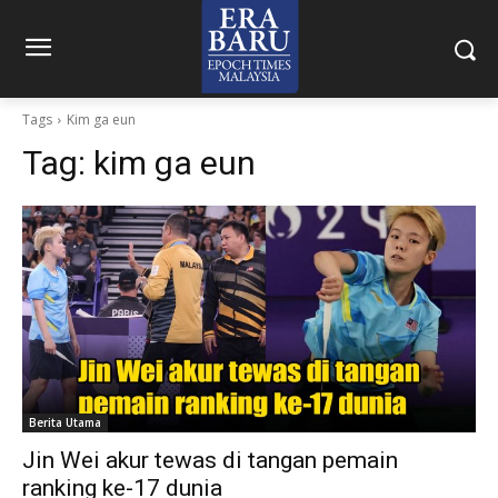
Tags
Kim ga eun
Tag:
kim ga eun
Berita Utama
Jin Wei akur tewas di tangan pemain
ranking ke-17 dunia