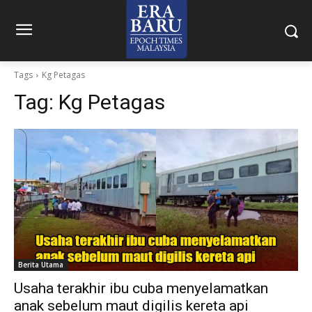
Tags
Kg Petagas
Tag:
Kg Petagas
Berita Utama
Usaha terakhir ibu cuba menyelamatkan
anak sebelum maut digilis kereta api