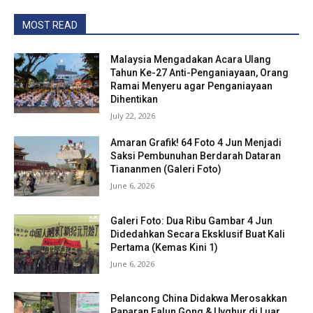
MOST READ
Malaysia Mengadakan Acara Ulang
Tahun Ke-27 Anti-Penganiayaan, Orang
Ramai Menyeru agar Penganiayaan
Dihentikan
July 22, 2026
Amaran Grafik! 64 Foto 4 Jun Menjadi
Saksi Pembunuhan Berdarah Dataran
Tiananmen (Galeri Foto)
June 6, 2026
Galeri Foto: Dua Ribu Gambar 4 Jun
Didedahkan Secara Eksklusif Buat Kali
Pertama (Kemas Kini 1)
June 6, 2026
Pelancong China Didakwa Merosakkan
Paparan Falun Gong & Uyghur di Luar