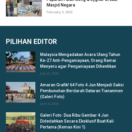
Masjid Negara
February 3, 2026
PILIHAN EDITOR
Malaysia Mengadakan Acara Ulang Tahun
Ke-27 Anti-Penganiayaan, Orang Ramai
Menyeru agar Penganiayaan Dihentikan
July 22, 2026
Amaran Grafik! 64 Foto 4 Jun Menjadi Saksi
Pembunuhan Berdarah Dataran Tiananmen
(Galeri Foto)
June 6, 2026
Galeri Foto: Dua Ribu Gambar 4 Jun
Didedahkan Secara Eksklusif Buat Kali
Pertama (Kemas Kini 1)