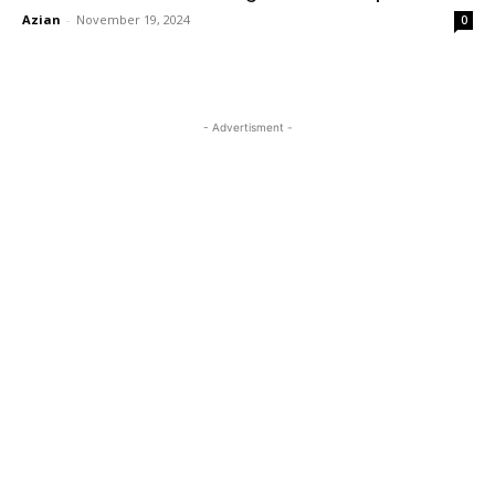
Azian
-
November 19, 2024
0
- Advertisment -