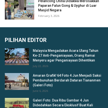
Pelancong China Didakwa Merosakkan
Paparan Falun Gong & Uyghur di Luar
Masjid Negara
February 3, 2026
PILIHAN EDITOR
Malaysia Mengadakan Acara Ulang Tahun
Ke-27 Anti-Penganiayaan, Orang Ramai
Menyeru agar Penganiayaan Dihentikan
July 22, 2026
Amaran Grafik! 64 Foto 4 Jun Menjadi Saksi
Pembunuhan Berdarah Dataran Tiananmen
(Galeri Foto)
June 6, 2026
Galeri Foto: Dua Ribu Gambar 4 Jun
Didedahkan Secara Eksklusif Buat Kali