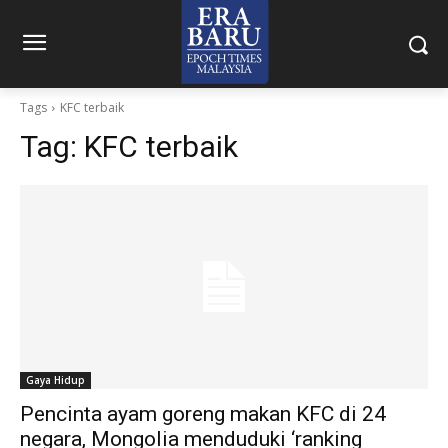
Tags
KFC terbaik
Tag:
KFC terbaik
Gaya Hidup
Pencinta ayam goreng makan KFC di 24
negara, Mongolia menduduki ‘ranking