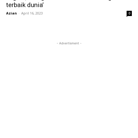
terbaik dunia’
Azian
-
April 16, 2023
0
- Advertisment -