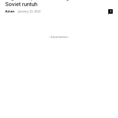
Soviet runtuh
Azian
-
January 23, 2023
0
- Advertisment -