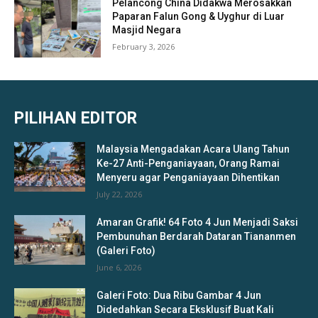
Pelancong China Didakwa Merosakkan
Paparan Falun Gong & Uyghur di Luar
Masjid Negara
February 3, 2026
PILIHAN EDITOR
Malaysia Mengadakan Acara Ulang Tahun
Ke-27 Anti-Penganiayaan, Orang Ramai
Menyeru agar Penganiayaan Dihentikan
July 22, 2026
Amaran Grafik! 64 Foto 4 Jun Menjadi Saksi
Pembunuhan Berdarah Dataran Tiananmen
(Galeri Foto)
June 6, 2026
Galeri Foto: Dua Ribu Gambar 4 Jun
Didedahkan Secara Eksklusif Buat Kali