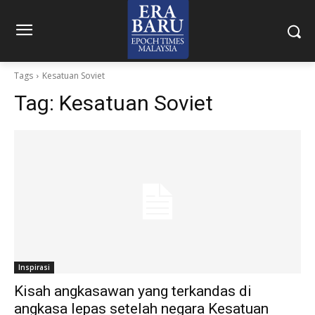
Tags
Kesatuan Soviet
Tag:
Kesatuan Soviet
Inspirasi
Kisah angkasawan yang terkandas di
angkasa lepas setelah negara Kesatuan