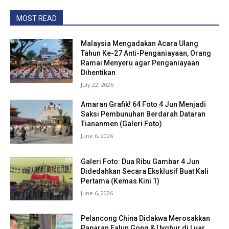
MOST READ
Malaysia Mengadakan Acara Ulang
Tahun Ke-27 Anti-Penganiayaan, Orang
Ramai Menyeru agar Penganiayaan
Dihentikan
July 22, 2026
Amaran Grafik! 64 Foto 4 Jun Menjadi
Saksi Pembunuhan Berdarah Dataran
Tiananmen (Galeri Foto)
June 6, 2026
Galeri Foto: Dua Ribu Gambar 4 Jun
Didedahkan Secara Eksklusif Buat Kali
Pertama (Kemas Kini 1)
June 6, 2026
Pelancong China Didakwa Merosakkan
Paparan Falun Gong & Uyghur di Luar