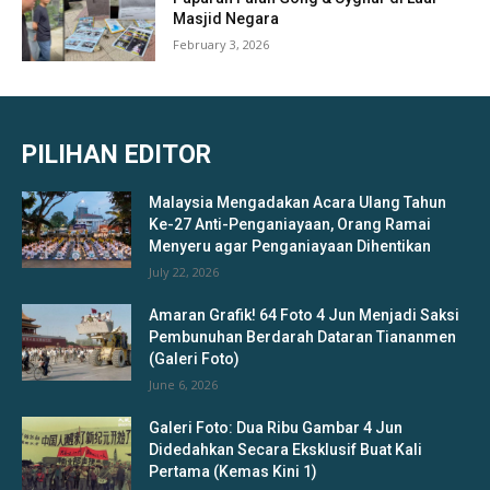
Masjid Negara
February 3, 2026
PILIHAN EDITOR
Malaysia Mengadakan Acara Ulang Tahun
Ke-27 Anti-Penganiayaan, Orang Ramai
Menyeru agar Penganiayaan Dihentikan
July 22, 2026
Amaran Grafik! 64 Foto 4 Jun Menjadi Saksi
Pembunuhan Berdarah Dataran Tiananmen
(Galeri Foto)
June 6, 2026
Galeri Foto: Dua Ribu Gambar 4 Jun
Didedahkan Secara Eksklusif Buat Kali
Pertama (Kemas Kini 1)