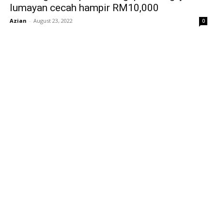
lumayan cecah hampir RM10,000
Azian
-
August 23, 2022
0