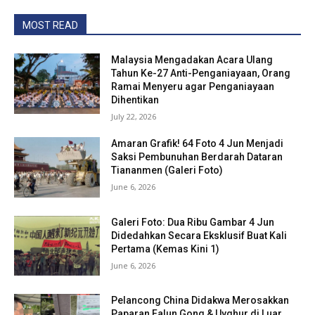
MOST READ
Malaysia Mengadakan Acara Ulang
Tahun Ke-27 Anti-Penganiayaan, Orang
Ramai Menyeru agar Penganiayaan
Dihentikan
July 22, 2026
Amaran Grafik! 64 Foto 4 Jun Menjadi
Saksi Pembunuhan Berdarah Dataran
Tiananmen (Galeri Foto)
June 6, 2026
Galeri Foto: Dua Ribu Gambar 4 Jun
Didedahkan Secara Eksklusif Buat Kali
Pertama (Kemas Kini 1)
June 6, 2026
Pelancong China Didakwa Merosakkan
Paparan Falun Gong & Uyghur di Luar