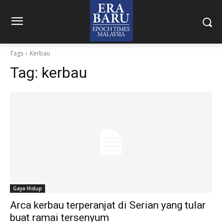
Tags
Kerbau
Tag:
kerbau
Gaya Hidup
Arca kerbau terperanjat di Serian yang tular
buat ramai tersenyum