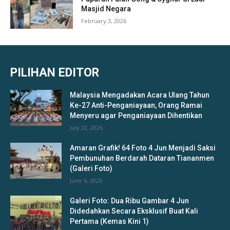
Masjid Negara
February 3, 2026
PILIHAN EDITOR
Malaysia Mengadakan Acara Ulang Tahun
Ke-27 Anti-Penganiayaan, Orang Ramai
Menyeru agar Penganiayaan Dihentikan
July 22, 2026
Amaran Grafik! 64 Foto 4 Jun Menjadi Saksi
Pembunuhan Berdarah Dataran Tiananmen
(Galeri Foto)
June 6, 2026
Galeri Foto: Dua Ribu Gambar 4 Jun
Didedahkan Secara Eksklusif Buat Kali
Pertama (Kemas Kini 1)