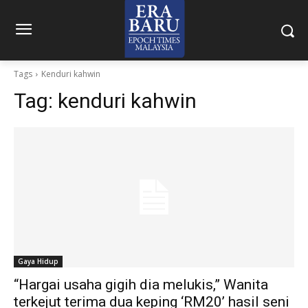
Tags
Kenduri kahwin
Tag:
kenduri kahwin
Gaya Hidup
“Hargai usaha gigih dia melukis,” Wanita
terkejut terima dua keping ‘RM20’ hasil seni