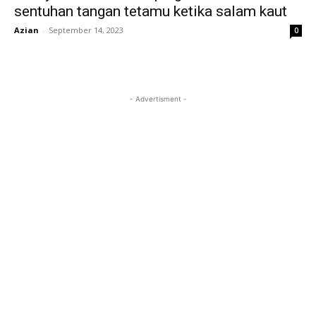
sentuhan tangan tetamu ketika salam kaut
Azian
-
September 14, 2023
0
- Advertisment -