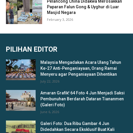
Pelancong China Didakwa Merosakkan
Paparan Falun Gong & Uyghur di Luar
Masjid Negara
February 3, 2026
PILIHAN EDITOR
Malaysia Mengadakan Acara Ulang Tahun
Ke-27 Anti-Penganiayaan, Orang Ramai
Menyeru agar Penganiayaan Dihentikan
July 22, 2026
Amaran Grafik! 64 Foto 4 Jun Menjadi Saksi
Pembunuhan Berdarah Dataran Tiananmen
(Galeri Foto)
June 6, 2026
Galeri Foto: Dua Ribu Gambar 4 Jun
Didedahkan Secara Eksklusif Buat Kali