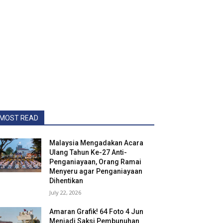
MOST READ
Malaysia Mengadakan Acara
Ulang Tahun Ke-27 Anti-
Penganiayaan, Orang Ramai
Menyeru agar Penganiayaan
Dihentikan
July 22, 2026
Amaran Grafik! 64 Foto 4 Jun
Menjadi Saksi Pembunuhan