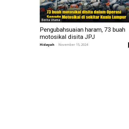
Berita Utama
Pengubahsuaian haram, 73 buah
motosikal disita JPJ
Hidayah
-
November 15, 2024