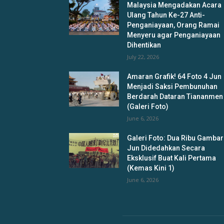
Malaysia Mengadakan Acara
Ulang Tahun Ke-27 Anti-
Penganiayaan, Orang Ramai
Menyeru agar Penganiayaan
Dihentikan
July 22, 2026
Amaran Grafik! 64 Foto 4 Jun
Menjadi Saksi Pembunuhan
Berdarah Dataran Tiananmen
(Galeri Foto)
June 6, 2026
Galeri Foto: Dua Ribu Gambar
Jun Didedahkan Secara
Eksklusif Buat Kali Pertama
(Kemas Kini 1)
June 6, 2026