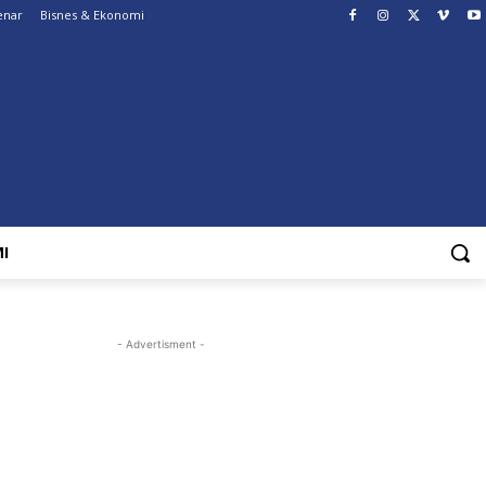
enar
Bisnes & Ekonomi
I
- Advertisment -