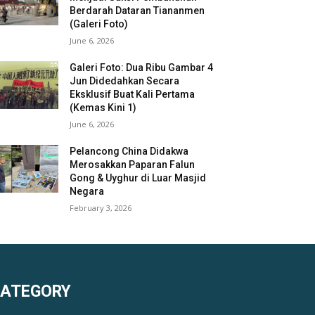
Berdarah Dataran Tiananmen
(Galeri Foto)
June 6, 2026
Galeri Foto: Dua Ribu Gambar 4
Jun Didedahkan Secara
Eksklusif Buat Kali Pertama
(Kemas Kini 1)
June 6, 2026
Pelancong China Didakwa
Merosakkan Paparan Falun
Gong & Uyghur di Luar Masjid
Negara
February 3, 2026
KATEGORY