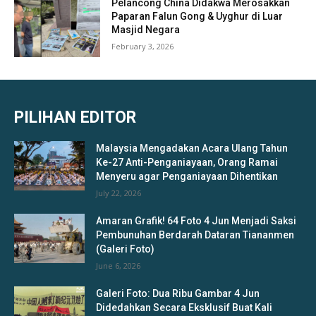
Pelancong China Didakwa Merosakkan
Paparan Falun Gong & Uyghur di Luar
Masjid Negara
February 3, 2026
PILIHAN EDITOR
Malaysia Mengadakan Acara Ulang Tahun
Ke-27 Anti-Penganiayaan, Orang Ramai
Menyeru agar Penganiayaan Dihentikan
July 22, 2026
Amaran Grafik! 64 Foto 4 Jun Menjadi Saksi
Pembunuhan Berdarah Dataran Tiananmen
(Galeri Foto)
June 6, 2026
Galeri Foto: Dua Ribu Gambar 4 Jun
Didedahkan Secara Eksklusif Buat Kali